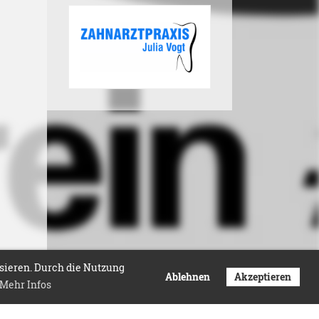
isieren. Durch die Nutzung
Ablehnen
Akzeptieren
Mehr Infos