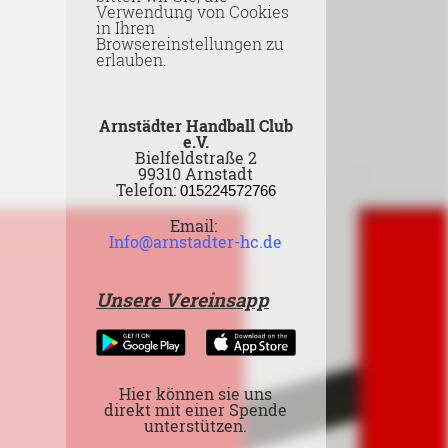
Verwendung von Cookies
in Ihren
Browsereinstellungen zu
erlauben.
Arnstädter Handball Club
e.V.
Bielfeldstraße 2
99310 Arnstadt
Telefon:
015224572766
Email:
Info@arnstadter-hc.de
Unsere Vereinsapp
Hier können sie uns
direkt mit einer Spende
unterstützen.