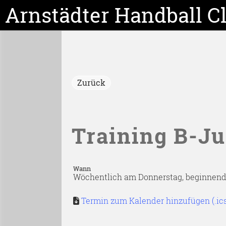
Arnstädter Handball C
Zurück
Training B-J
Wann
Wöchentlich am Donnerstag, beginnend am
Termin zum Kalender hinzufügen (.ic