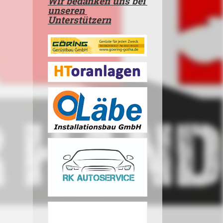
Wir bedanken uns bei
unseren
Unterstützern