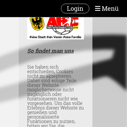
Login
Menü
So findet man uns
Sie haben sich
entschieden, Cookies
nicht zu akzeptieren.
Daher sind einige Teile
dieser Website
möglicherweise nicht
zugänglich oder
funktionieren nicht wie
vorgesehen. Um das volle
Erlebnis dieser Website zu
genießen und
personalisierte
Funktionen zu nutzen,
bitten wir Sie, die