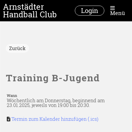
Arnstädter
Login
Handball Club
Menü
Zurück
Training B-Jugend
Wann
Wöchentlich am Donnerstag, beginnend am
23.01.2025, jeweils von 19:00 bis 20:30.
Termin zum Kalender hinzufügen (.ics)